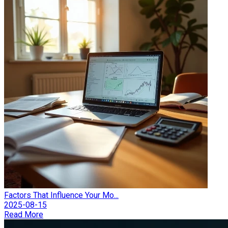
Factors That Influence Your Mo...
2025-08-15
Read More