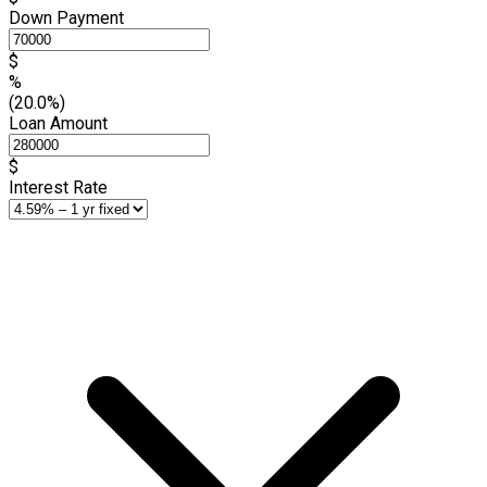
Down Payment
$
%
(20.0%)
Loan Amount
$
Interest Rate