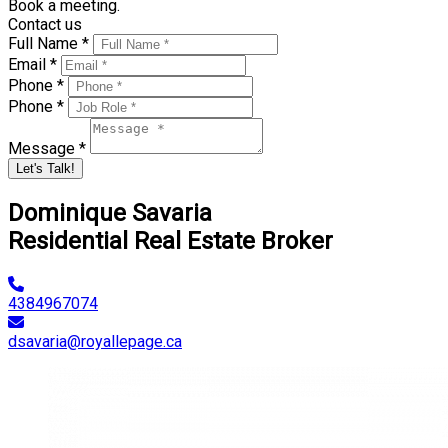
Book a meeting.
Contact us
Full Name *
Email *
Phone *
Phone *
Message *
Let's Talk!
Dominique Savaria
Residential Real Estate Broker
4384967074
dsavaria@royallepage.ca