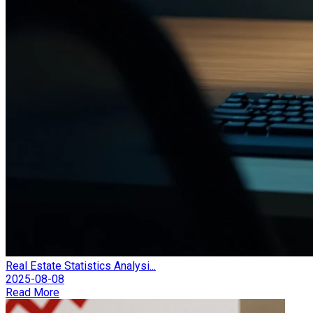
Real Estate Statistics Analysi...
2025-08-08
Read More