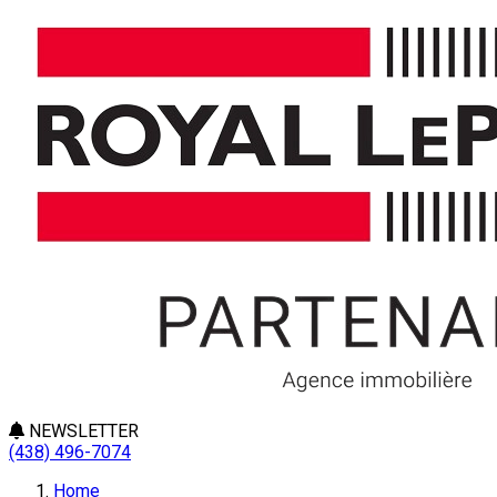
NEWSLETTER
(438) 496-7074
Home