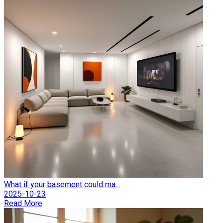
What if your basement could ma...
2025-10-23
Read More