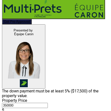
Get Pre-Approved
Presented by
Équipe Caron
The down payment must be at least 5% (
$17,500
) of the
property value.
Property Price
$