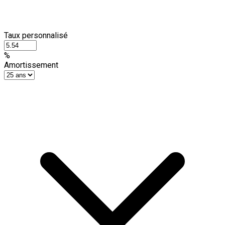
Taux personnalisé
%
Amortissement