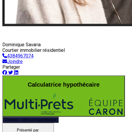
Dominique Savaria
Courtier immobilier résidentiel
4384967074
Joindre
Partager
Calculatrice hypothécaire
Obtenez votre pré-approbation
Présenté par