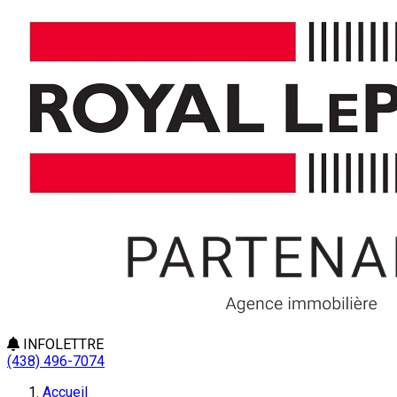
INFOLETTRE
(438) 496-7074
Accueil