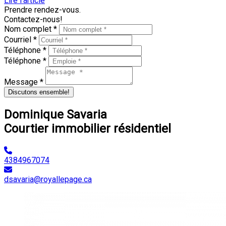
Lire l'article
Prendre rendez-vous.
Contactez-nous!
Nom complet *
Courriel *
Téléphone *
Téléphone *
Message *
Discutons ensemble!
Dominique Savaria
Courtier immobilier résidentiel
4384967074
dsavaria@royallepage.ca