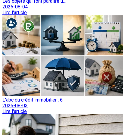
Les objets qui font paraître u...
2026-08-04
Lire l'article
L'abc du crédit immobilier : 6...
2026-08-03
Lire l'article