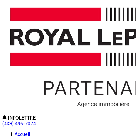
INFOLETTRE
(438) 496-7074
Accueil