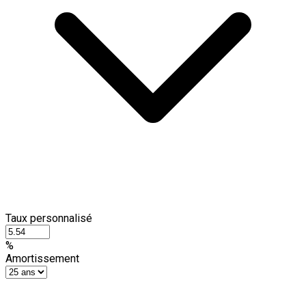
Taux personnalisé
%
Amortissement