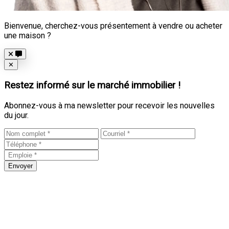
Bienvenue, cherchez-vous présentement à vendre ou acheter
une maison ?
Close
✕
Restez informé sur le marché immobilier !
Abonnez-vous à ma newsletter pour recevoir les nouvelles
du jour.
Envoyer