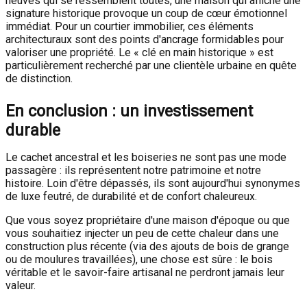
neuves qui se ressemblent toutes, une maison qui affiche une
signature historique provoque un coup de cœur émotionnel
immédiat. Pour un courtier immobilier, ces éléments
architecturaux sont des points d'ancrage formidables pour
valoriser une propriété. Le « clé en main historique » est
particulièrement recherché par une clientèle urbaine en quête
de distinction.
En conclusion : un investissement
durable
Le cachet ancestral et les boiseries ne sont pas une mode
passagère : ils représentent notre patrimoine et notre
histoire. Loin d'être dépassés, ils sont aujourd'hui synonymes
de luxe feutré, de durabilité et de confort chaleureux.
Que vous soyez propriétaire d'une maison d'époque ou que
vous souhaitiez injecter un peu de cette chaleur dans une
construction plus récente (via des ajouts de bois de grange
ou de moulures travaillées), une chose est sûre : le bois
véritable et le savoir-faire artisanal ne perdront jamais leur
valeur.