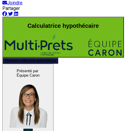
Joindre
Partager
Calculatrice hypothécaire
Obtenez votre pré-approbation
Présenté par
Équipe Caron