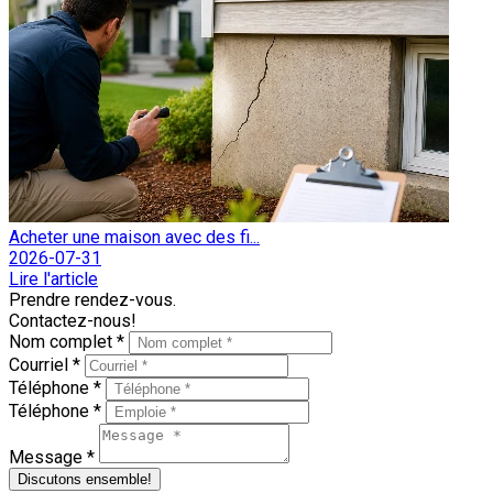
Acheter une maison avec des fi...
2026-07-31
Lire l'article
Prendre rendez-vous.
Contactez-nous!
Nom complet *
Courriel *
Téléphone *
Téléphone *
Message *
Discutons ensemble!