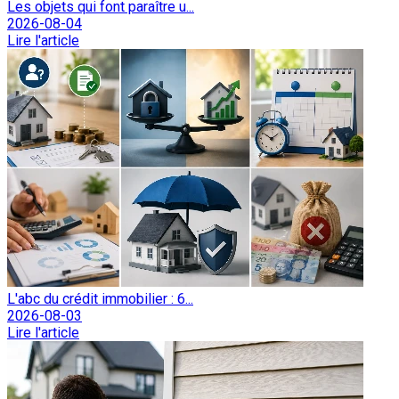
Les objets qui font paraître u...
2026-08-04
Lire l'article
L'abc du crédit immobilier : 6...
2026-08-03
Lire l'article