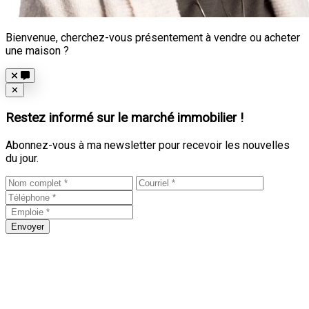
Bienvenue, cherchez-vous présentement à vendre ou acheter
une maison ?
Close
✕
Restez informé sur le marché immobilier !
Abonnez-vous à ma newsletter pour recevoir les nouvelles
du jour.
Envoyer