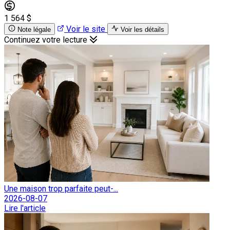
1 564 $
Voir le site
Note légale
Voir les détails
Continuez votre lecture
Une maison trop parfaite peut-...
2026-08-07
Lire l'article