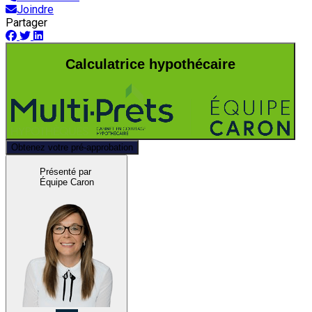
Joindre
Partager
Calculatrice hypothécaire
Obtenez votre pré-approbation
Présenté par
Équipe Caron