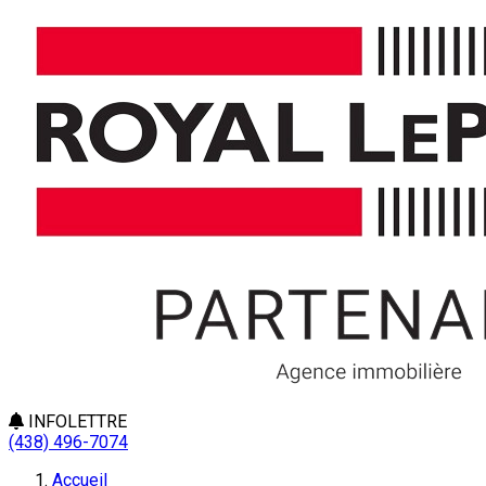
INFOLETTRE
(438) 496-7074
Accueil