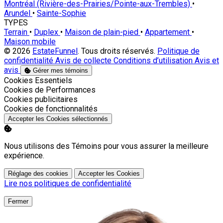
Montréal (Rivière-des-Prairies/Pointe-aux-Trembles)
•
Arundel
•
Sainte-Sophie
TYPES
Terrain
•
Duplex
•
Maison de plain-pied
•
Appartement
•
Maison mobile
© 2026
EstateFunnel
. Tous droits réservés.
Politique de
confidentialité
Avis de collecte
Conditions d’utilisation
Avis et
avis
Gérer mes témoins
Activer
Cookies Essentiels
Activer
Cookies de Performances
Activer
Cookies publicitaires
Activer
Cookies de fonctionnalités
Accepter les Cookies sélectionnés
Nous utilisons des Témoins pour vous assurer la meilleure
expérience.
Réglage des cookies
Accepter les Cookies
Lire nos politiques de confidentialité
Fermer