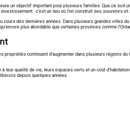
re un objectif important pour plusieurs familles. Que ce soit un
investissement : c’est un lieu où l’on construit ses souvenirs et 
 cours des dernières années. Dans plusieurs grandes villes du p
en qu’encore plus abordable que certaines provinces comme l’Ontar
nt
es propriétés continuent d’augmenter dans plusieurs régions du
 leur qualité de vie, leurs espaces verts et un coût d’habitation 
Québécois depuis quelques années.