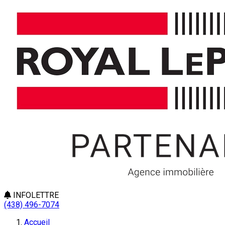
INFOLETTRE
(438) 496-7074
Accueil