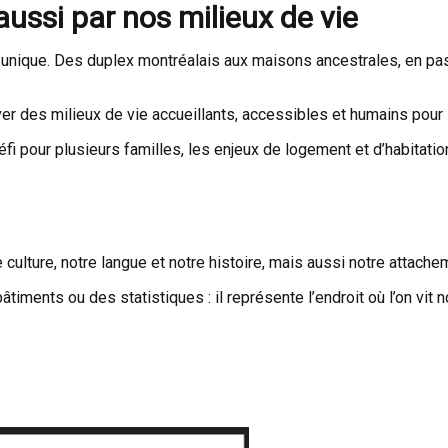
ussi par nos milieux de vie
e unique. Des duplex montréalais aux maisons ancestrales, en p
r des milieux de vie accueillants, accessibles et humains pour 
éfi pour plusieurs familles, les enjeux de logement et d’habitati
 culture, notre langue et notre histoire, mais aussi notre attac
iments ou des statistiques : il représente l’endroit où l’on vit no