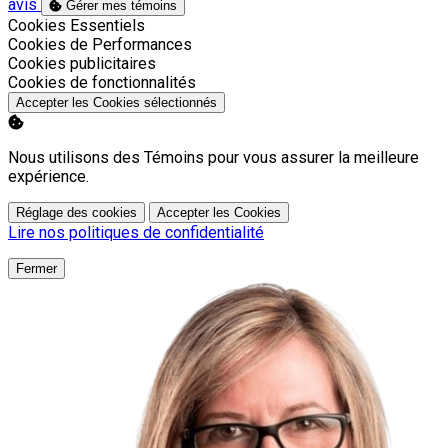
avis
Gérer mes témoins
Activer
Cookies Essentiels
Activer
Cookies de Performances
Activer
Cookies publicitaires
Activer
Cookies de fonctionnalités
Accepter les Cookies sélectionnés
Nous utilisons des Témoins pour vous assurer la meilleure
expérience.
Réglage des cookies
Accepter les Cookies
Lire nos politiques de confidentialité
Fermer