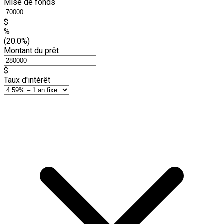
Mise de fonds
$
%
(20.0%)
Montant du prêt
$
Taux d'intérêt