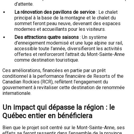
d’attente.
La rénovation des pavillons de service
: Le chalet
principal à la base de la montagne et le chalet du
sommet feront peau neuve, devenant des espaces
modernes et accueillants pour les visiteurs.
Des attractions quatre saisons
: Un système
d’enneigement modernisé et une luge alpine sur rail,
accessible toute l’année, diversifieront les activités
offertes et renforceront l’attrait du Mont-Sainte-Anne
comme destination touristique.
Ces améliorations, financées en partie par un prêt
conditionnel à la performance financière de Resorts of the
Canadian Rockies (RCR), reflètent l’engagement du
gouvernement à revitaliser cette destination de renommée
internationale.
Un impact qui dépasse la région : le
Québec entier en bénéficiera
Bien que le projet soit centré sur le Mont-Sainte-Anne, ses
effets se feront ressentir dans l’ensemble de la province,