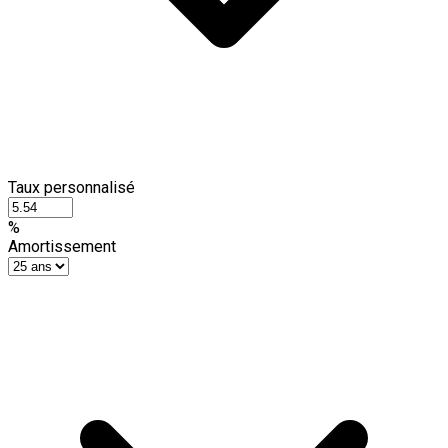
Taux personnalisé
%
Amortissement