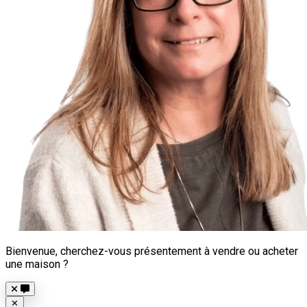
Bienvenue, cherchez-vous présentement à vendre ou acheter
une maison ?
Close
✕