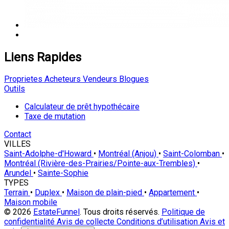
Liens Rapides
Proprietes
Acheteurs
Vendeurs
Blogues
Outils
Calculateur de prêt hypothécaire
Taxe de mutation
Contact
VILLES
Saint-Adolphe-d'Howard
•
Montréal (Anjou)
•
Saint-Colomban
•
Montréal (Rivière-des-Prairies/Pointe-aux-Trembles)
•
Arundel
•
Sainte-Sophie
TYPES
Terrain
•
Duplex
•
Maison de plain-pied
•
Appartement
•
Maison mobile
© 2026
EstateFunnel
. Tous droits réservés.
Politique de
confidentialité
Avis de collecte
Conditions d’utilisation
Avis et