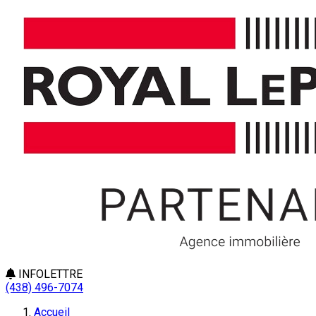
INFOLETTRE
(438) 496-7074
Accueil