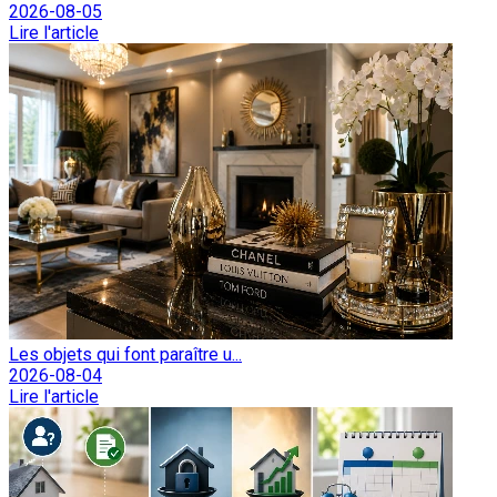
2026-08-05
Lire l'article
Les objets qui font paraître u...
2026-08-04
Lire l'article