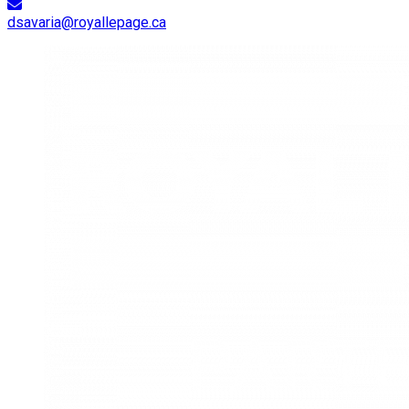
dsavaria@royallepage.ca