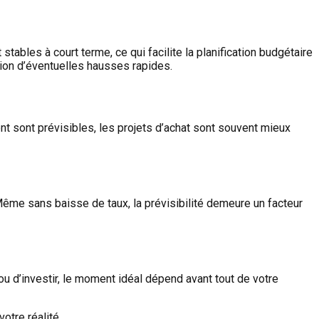
tables à court terme, ce qui facilite la planification budgétaire
sion d’éventuelles hausses rapides.
t sont prévisibles, les projets d’achat sont souvent mieux
Même sans baisse de taux, la prévisibilité demeure un facteur
u d’investir, le moment idéal dépend avant tout de votre
otre réalité.