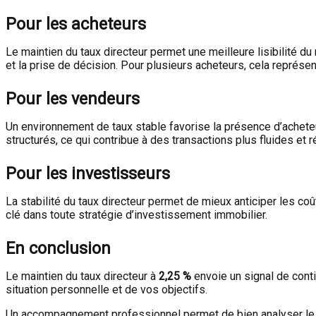
Pour les acheteurs
Le maintien du taux directeur permet une meilleure lisibilité du
et la prise de décision. Pour plusieurs acheteurs, cela représ
Pour les vendeurs
Un environnement de taux stable favorise la présence d’acheteu
structurés, ce qui contribue à des transactions plus fluides et r
Pour les investisseurs
La stabilité du taux directeur permet de mieux anticiper les c
clé dans toute stratégie d’investissement immobilier.
En conclusion
Le maintien du taux directeur à
2,25 %
envoie un signal de conti
situation personnelle et de vos objectifs.
Un accompagnement professionnel permet de bien analyser le ma