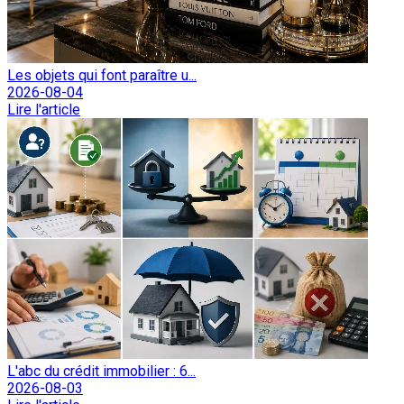
Les objets qui font paraître u...
2026-08-04
Lire l'article
L'abc du crédit immobilier : 6...
2026-08-03