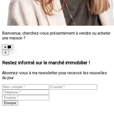
Bienvenue, cherchez-vous présentement à vendre ou acheter
une maison ?
Close
✕
Restez informé sur le marché immobilier !
Abonnez-vous à ma newsletter pour recevoir les nouvelles
du jour.
Envoyer