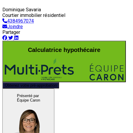
Dominique Savaria
Courtier immobilier résidentiel
4384967074
Joindre
Partager
Calculatrice hypothécaire
Obtenez votre pré-approbation
Présenté par
Équipe Caron