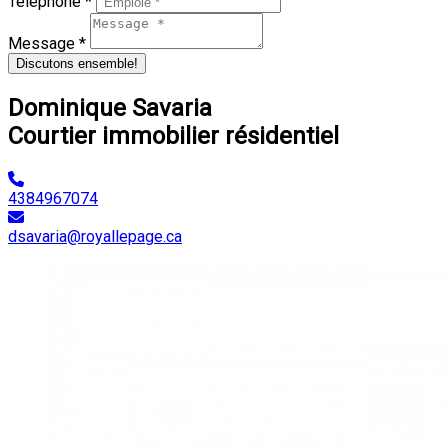
Téléphone *
Message *
Discutons ensemble!
Dominique Savaria
Courtier immobilier résidentiel
4384967074
dsavaria@royallepage.ca