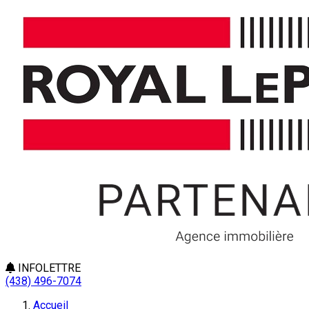
INFOLETTRE
(438) 496-7074
Accueil