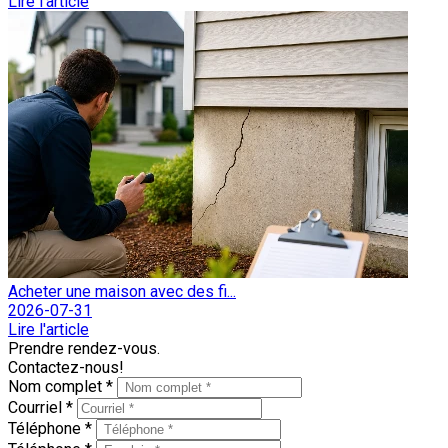
Lire l'article
Acheter une maison avec des fi...
2026-07-31
Lire l'article
Prendre rendez-vous.
Contactez-nous!
Nom complet *
Courriel *
Téléphone *