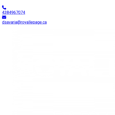
4384967074
dsavaria@royallepage.ca