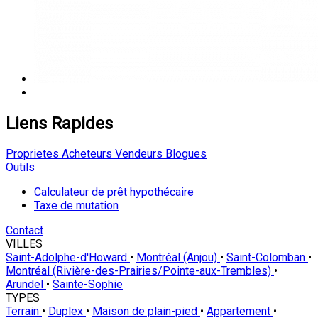
Liens Rapides
Proprietes
Acheteurs
Vendeurs
Blogues
Outils
Calculateur de prêt hypothécaire
Taxe de mutation
Contact
VILLES
Saint-Adolphe-d'Howard
•
Montréal (Anjou)
•
Saint-Colomban
•
Montréal (Rivière-des-Prairies/Pointe-aux-Trembles)
•
Arundel
•
Sainte-Sophie
TYPES
Terrain
•
Duplex
•
Maison de plain-pied
•
Appartement
•