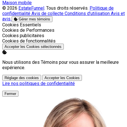
Maison mobile
© 2026
EstateFunnel
. Tous droits réservés.
Politique de
confidentialité
Avis de collecte
Conditions d’utilisation
Avis et
avis
Gérer mes témoins
Activer
Cookies Essentiels
Activer
Cookies de Performances
Activer
Cookies publicitaires
Activer
Cookies de fonctionnalités
Accepter les Cookies sélectionnés
Nous utilisons des Témoins pour vous assurer la meilleure
expérience.
Réglage des cookies
Accepter les Cookies
Lire nos politiques de confidentialité
Fermer