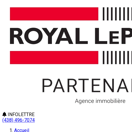
INFOLETTRE
(438) 496-7074
Accueil