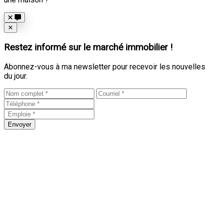
Close
✕
Restez informé sur le marché immobilier !
Abonnez-vous à ma newsletter pour recevoir les nouvelles
du jour.
Envoyer