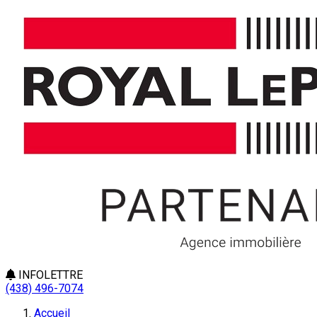
INFOLETTRE
(438) 496-7074
Accueil