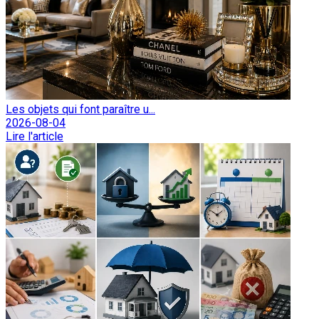
Les objets qui font paraître u...
2026-08-04
Lire l'article