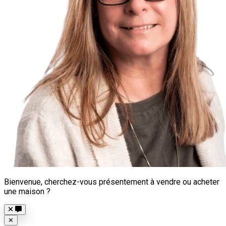
Bienvenue, cherchez-vous présentement à vendre ou acheter
une maison ?
Close
✕