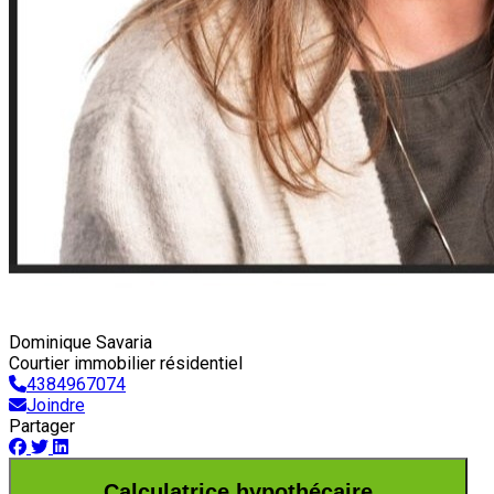
Dominique Savaria
Courtier immobilier résidentiel
4384967074
Joindre
Partager
Calculatrice hypothécaire