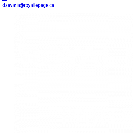
dsavaria@royallepage.ca