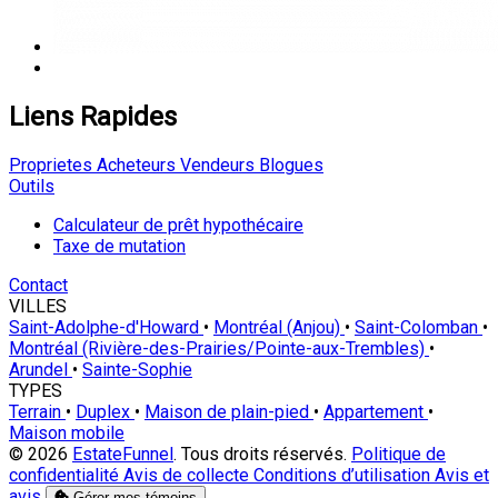
Liens Rapides
Proprietes
Acheteurs
Vendeurs
Blogues
Outils
Calculateur de prêt hypothécaire
Taxe de mutation
Contact
VILLES
Saint-Adolphe-d'Howard
•
Montréal (Anjou)
•
Saint-Colomban
•
Montréal (Rivière-des-Prairies/Pointe-aux-Trembles)
•
Arundel
•
Sainte-Sophie
TYPES
Terrain
•
Duplex
•
Maison de plain-pied
•
Appartement
•
Maison mobile
© 2026
EstateFunnel
. Tous droits réservés.
Politique de
confidentialité
Avis de collecte
Conditions d’utilisation
Avis et
avis
Gérer mes témoins