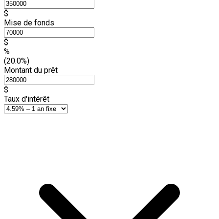
$
Mise de fonds
$
%
(20.0%)
Montant du prêt
$
Taux d'intérêt