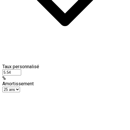
Taux personnalisé
%
Amortissement