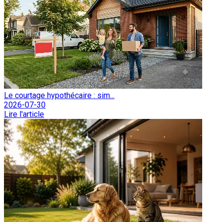
Le courtage hypothécaire : sim...
2026-07-30
Lire l'article