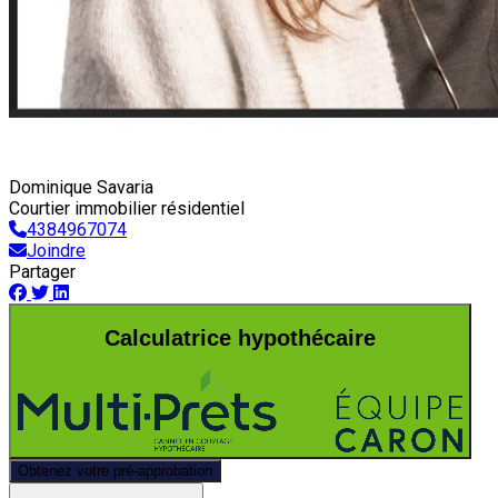
Dominique Savaria
Courtier immobilier résidentiel
4384967074
Joindre
Partager
Calculatrice hypothécaire
Obtenez votre pré-approbation