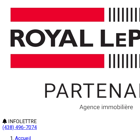
INFOLETTRE
(438) 496-7074
Accueil