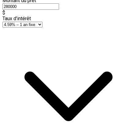
Montant du prêt
$
Taux d'intérêt