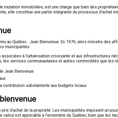
e mutation immobilière, est une charge que bien des propriétair
te, elle constitue une partie intégrante du processus d’achat i
enue
onnu au Québec : Jean Bienvenue. En 1976, alors ministre des af
s municipalités.
es associées à l’urbanisation croissante et aux infrastructures 
lics, les services communautaires et autres commodités que les r
 de Jean Bienvenue.
aux.
a contribution substantielle aux budgets locaux.
 bienvenue
 prix d’achat de la propriété. Les municipalités imposent un pou
 calcul est applicable à l’ensemble du Québec, bien que les taux