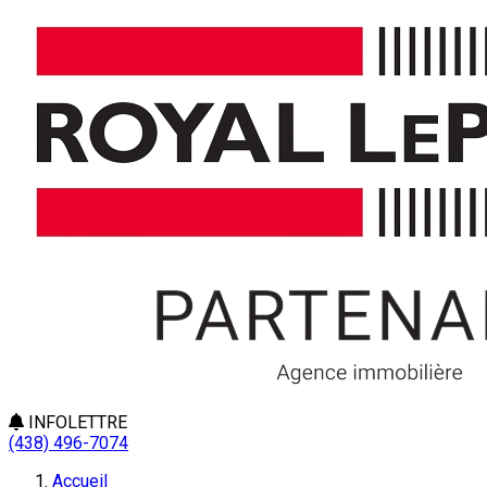
INFOLETTRE
(438) 496-7074
Accueil