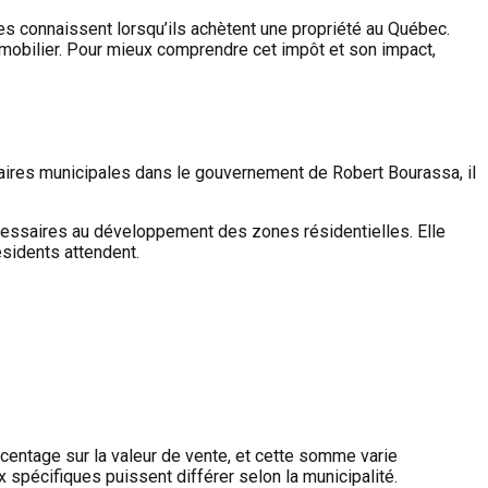
es connaissent lorsqu’ils achètent une propriété au Québec.
mmobilier. Pour mieux comprendre cet impôt et son impact,
faires municipales dans le gouvernement de Robert Bourassa, il
nécessaires au développement des zones résidentielles. Elle
ésidents attendent.
rcentage sur la valeur de vente, et cette somme varie
 spécifiques puissent différer selon la municipalité.