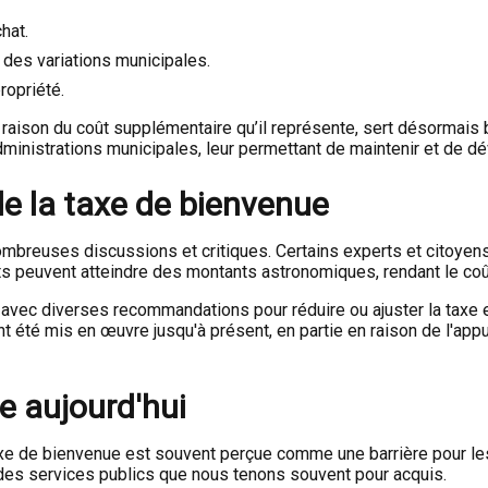
hat.
 des variations municipales.
ropriété.
raison du coût supplémentaire qu’il représente, sert désormais bi
inistrations municipales, leur permettant de maintenir et de dév
de la taxe de bienvenue
ombreuses discussions et critiques. Certains experts et citoyen
peuvent atteindre des montants astronomiques, rendant le coût s
avec diverses recommandations pour réduire ou ajuster la taxe e
 été mis en œuvre jusqu'à présent, en partie en raison de l'appui
e aujourd'hui
taxe de bienvenue est souvent perçue comme une barrière pour le
 des services publics que nous tenons souvent pour acquis.