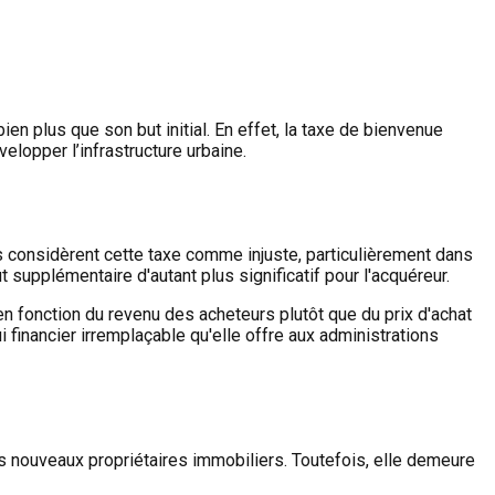
en plus que son but initial. En effet, la taxe de bienvenue
elopper l’infrastructure urbaine.
s considèrent cette taxe comme injuste, particulièrement dans
upplémentaire d'autant plus significatif pour l'acquéreur.
n fonction du revenu des acheteurs plutôt que du prix d'achat
 financier irremplaçable qu'elle offre aux administrations
s nouveaux propriétaires immobiliers. Toutefois, elle demeure