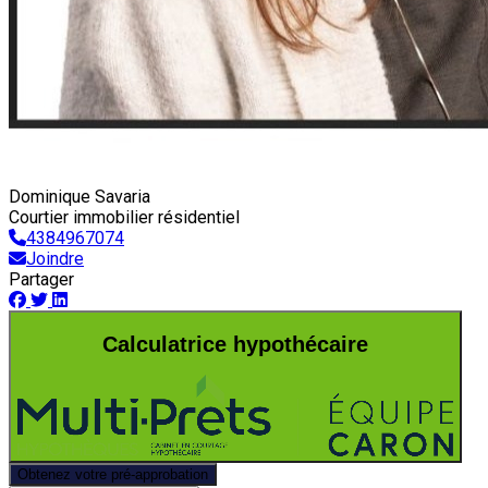
Dominique Savaria
Courtier immobilier résidentiel
4384967074
Joindre
Partager
Calculatrice hypothécaire
Obtenez votre pré-approbation