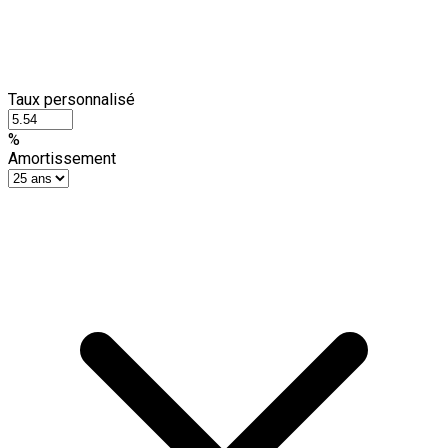
Taux personnalisé
%
Amortissement