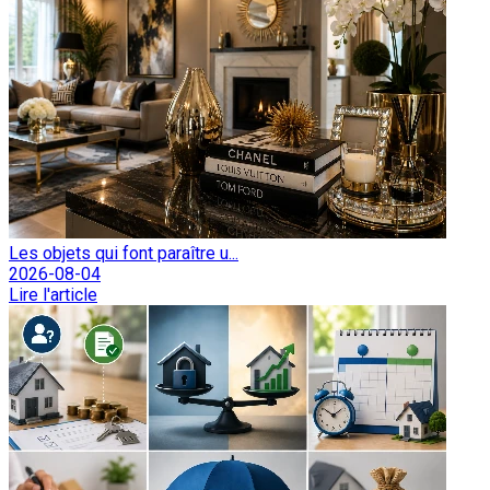
Les objets qui font paraître u...
2026-08-04
Lire l'article