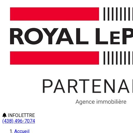
INFOLETTRE
(438) 496-7074
Accueil