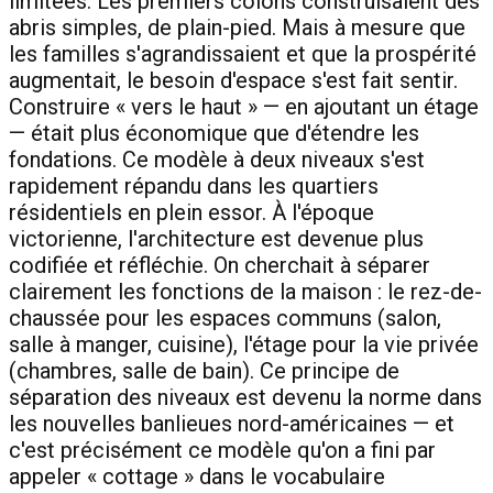
limitées. Les premiers colons construisaient des
abris simples, de plain-pied. Mais à mesure que
les familles s'agrandissaient et que la prospérité
augmentait, le besoin d'espace s'est fait sentir.
Construire « vers le haut » — en ajoutant un étage
— était plus économique que d'étendre les
fondations. Ce modèle à deux niveaux s'est
rapidement répandu dans les quartiers
résidentiels en plein essor. À l'époque
victorienne, l'architecture est devenue plus
codifiée et réfléchie. On cherchait à séparer
clairement les fonctions de la maison : le rez-de-
chaussée pour les espaces communs (salon,
salle à manger, cuisine), l'étage pour la vie privée
(chambres, salle de bain). Ce principe de
séparation des niveaux est devenu la norme dans
les nouvelles banlieues nord-américaines — et
c'est précisément ce modèle qu'on a fini par
appeler « cottage » dans le vocabulaire