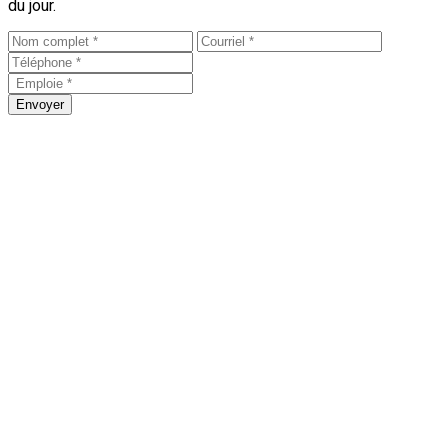
du jour.
Envoyer