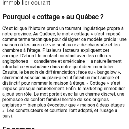
immobilier courant.
Pourquoi « cottage » au Québec ?
C'est ici que l'histoire prend un tournant linguistique propre à
notre province. Au Québec, le mot « cottage » s'est imposé
comme terme technique pour désigner ce modèle précis : une
maison où les aires de vie sont au rez-de-chaussée et les
chambres à l'étage. Plusieurs facteurs expliquent cet
ancrage. D'abord, le contact constant avec les cultures
anglophones — canadienne et américaine — a naturellement
introduit ce vocabulaire dans notre quotidien immobilier.
Ensuite, le besoin de différenciation : face au « bungalow »,
clairement associé au plain-pied, il fallait un mot simple et
distinctif pour nommer la maison à étage. « Cottage » s'est
imposé presque naturellement. Enfin, le marketing immobilier
a joué son rôle. Le mot portait avec lui un charme discret, une
promesse de confort familial héritée de ses origines
anglaises — bien plus évocateur que « maison à deux étages
». Les constructeurs et courtiers l'ont adopté, et l'usage a
suivi.