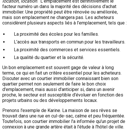
location, location
. L’emplacement est définitivement le
facteur numéro un dans la majorité des décisions d’achat
immobilier. Une propriété peut être rénovée ou améliorée,
mais son emplacement ne changera pas. Les acheteurs
considèrent plusieurs aspects liés à l’emplacement, tels que :
La proximité des écoles pour les familles.
L’accès aux transports en commun pour les travailleurs.
La proximité des commerces et services essentiels.
La qualité du quartier et la sécurité.
Un bon emplacement est souvent gage de valeur à long
terme, ce qui en fait un critère essentiel pour les acheteurs.
Discuter avec un courtier immobilier connaissant bien son
quartier permet non seulement de faire le bon choix
d'emplacement, mais aussi d'anticiper si, dans un avenir
proche, le secteur est susceptible d'évoluer en fonction des
projets urbains ou des développements locaux.
Prenons l'exemple de Karine. La maison de ses rêves se
trouvait dans une rue en cul-de-sac, calme et peu fréquentée.
Toutefois, son courtier immobilier l'a informée qu'un projet de
connexion à une grande artère était à l'étude à l'hôtel de ville.