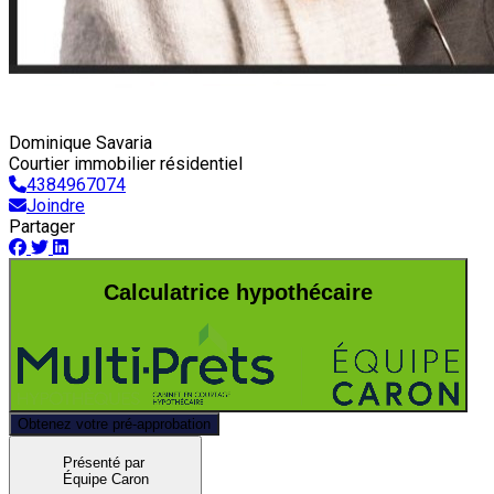
Dominique Savaria
Courtier immobilier résidentiel
4384967074
Joindre
Partager
Calculatrice hypothécaire
Obtenez votre pré-approbation
Présenté par
Équipe Caron