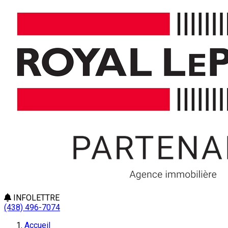
INFOLETTRE
(438) 496-7074
Accueil