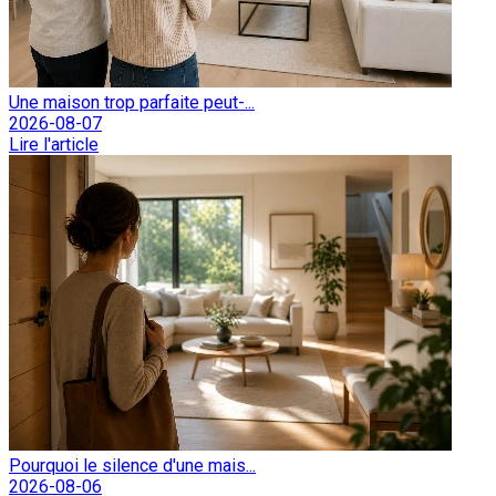
Une maison trop parfaite peut-...
2026-08-07
Lire l'article
Pourquoi le silence d'une mais...
2026-08-06