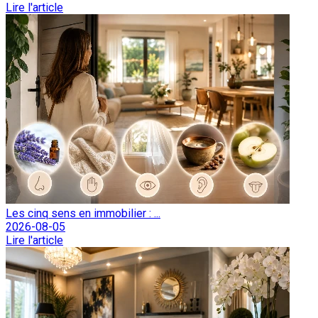
Lire l'article
Les cinq sens en immobilier : ...
2026-08-05
Lire l'article