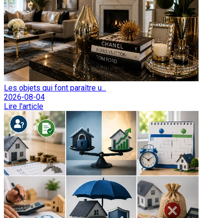
Les objets qui font paraître u...
2026-08-04
Lire l'article