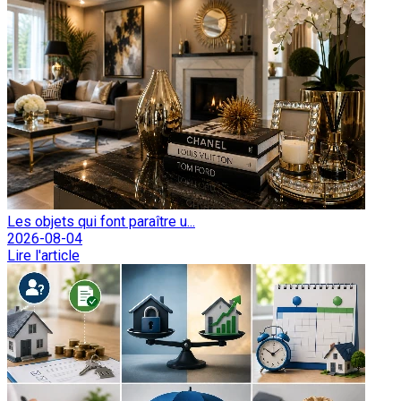
Les objets qui font paraître u...
2026-08-04
Lire l'article