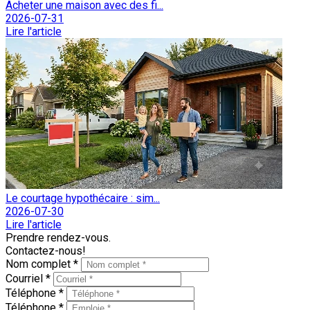
Acheter une maison avec des fi...
2026-07-31
Lire l'article
Le courtage hypothécaire : sim...
2026-07-30
Lire l'article
Prendre rendez-vous.
Contactez-nous!
Nom complet *
Courriel *
Téléphone *
Téléphone *