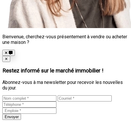
Bienvenue, cherchez-vous présentement à vendre ou acheter
une maison ?
Close
✕
Restez informé sur le marché immobilier !
Abonnez-vous à ma newsletter pour recevoir les nouvelles
du jour.
Envoyer