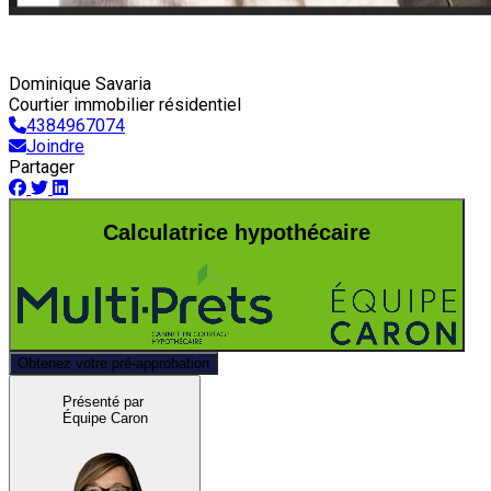
Dominique Savaria
Courtier immobilier résidentiel
4384967074
Joindre
Partager
Calculatrice hypothécaire
Obtenez votre pré-approbation
Présenté par
Équipe Caron