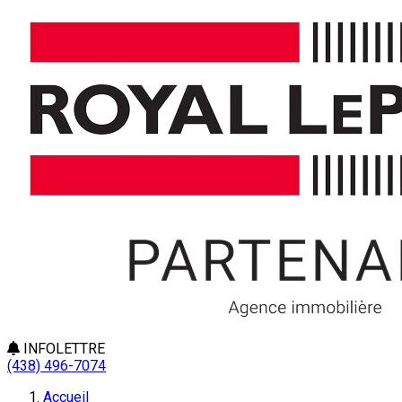
INFOLETTRE
(438) 496-7074
Accueil