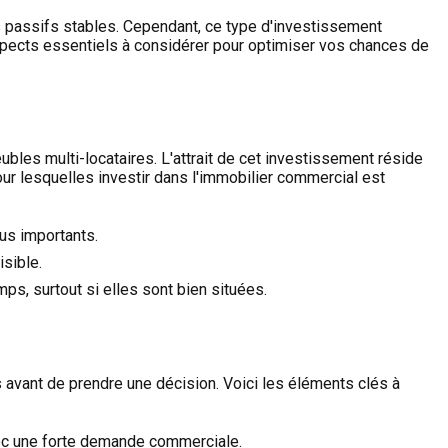
nus passifs stables. Cependant, ce type d'investissement
pects essentiels à considérer pour optimiser vos chances de
les multi-locataires. L'attrait de cet investissement réside
our lesquelles investir dans l'immobilier commercial est
us importants.
sible.
s, surtout si elles sont bien situées.
s avant de prendre une décision. Voici les éléments clés à
vec une forte demande commerciale.