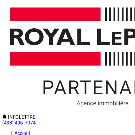
INFOLETTRE
(438) 496-7074
Accueil