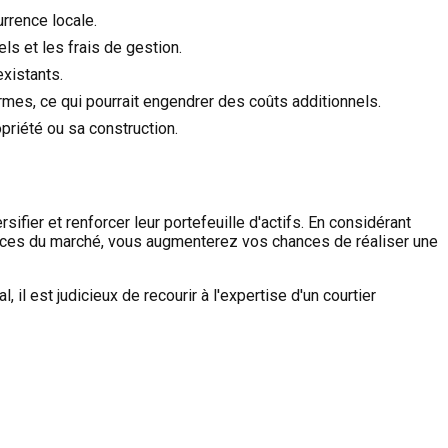
rrence locale.
ls et les frais de gestion.
existants.
rmes, ce qui pourrait engendrer des coûts additionnels.
opriété ou sa construction.
ier et renforcer leur portefeuille d'actifs. En considérant
ndances du marché, vous augmenterez vos chances de réaliser une
 il est judicieux de recourir à l'expertise d'un courtier