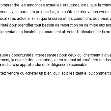
mprendre les tendances actuelles et futures, ainsi que la concu
ment, y compris les prix d'achat, les coûts de rénovation éventue
 locataires actuels, ainsi que la durée et les conditions des baux 
été pour identifier tout besoin de réparation ou de mise aux no
mentations locales qui pourraient affecter l'utilisation de la pr
es opportunités intéressantes pour ceux qui cherchent à diversif
sement, la qualité des locataires, et en restant informé des te
a recherche approfondie et la diligence raisonnable.
ez vendre ou acheter un bien, qu'il soit résidentiel ou commercial,