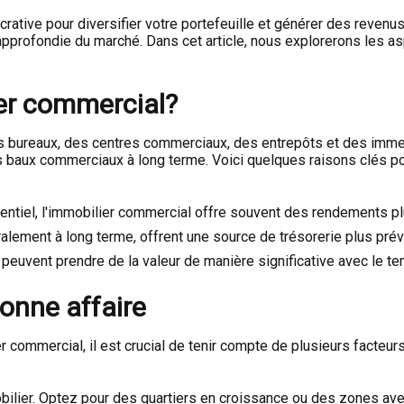
ucrative pour diversifier votre portefeuille et générer des reve
profondie du marché. Dans cet article, nous explorerons les as
ier commercial?
 bureaux, des centres commerciaux, des entrepôts et des immeub
des baux commerciaux à long terme. Voici quelques raisons clés p
entiel, l'immobilier commercial offre souvent des rendements pl
ement à long terme, offrent une source de trésorerie plus prévi
uvent prendre de la valeur de manière significative avec le temp
onne affaire
 commercial, il est crucial de tenir compte de plusieurs facteur
bilier. Optez pour des quartiers en croissance ou des zones a