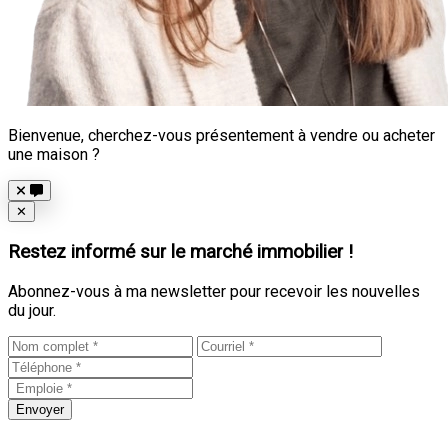
Bienvenue, cherchez-vous présentement à vendre ou acheter
une maison ?
Close
✕
Restez informé sur le marché immobilier !
Abonnez-vous à ma newsletter pour recevoir les nouvelles
du jour.
Envoyer