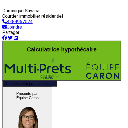
Dominique Savaria
Courtier immobilier résidentiel
4384967074
Joindre
Partager
Calculatrice hypothécaire
Obtenez votre pré-approbation
Présenté par
Équipe Caron