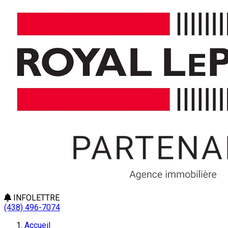
INFOLETTRE
(438) 496-7074
Accueil