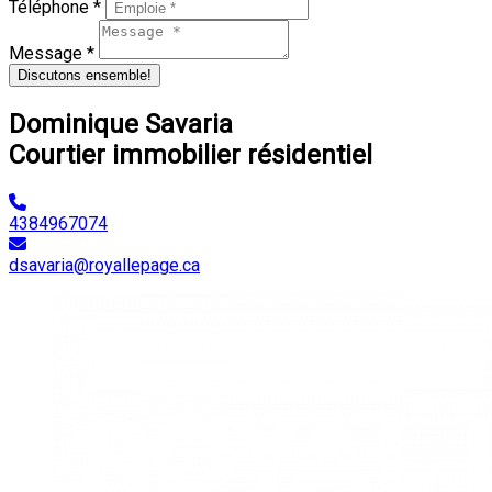
Téléphone *
Message *
Discutons ensemble!
Dominique Savaria
Courtier immobilier résidentiel
4384967074
dsavaria@royallepage.ca