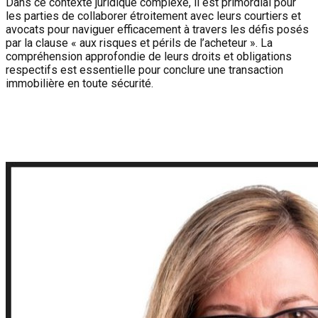
Dans ce contexte juridique complexe, il est primordial pour
les parties de collaborer étroitement avec leurs courtiers et
avocats pour naviguer efficacement à travers les défis posés
par la clause « aux risques et périls de l’acheteur ». La
compréhension approfondie de leurs droits et obligations
respectifs est essentielle pour conclure une transaction
immobilière en toute sécurité.