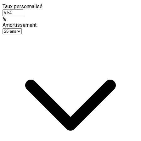
Taux personnalisé
%
Amortissement