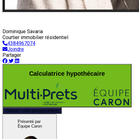
Dominique Savaria
Courtier immobilier résidentiel
4384967074
Joindre
Partager
Calculatrice hypothécaire
Obtenez votre pré-approbation
Présenté par
Équipe Caron