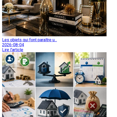
Les objets qui font paraître u...
2026-08-04
Lire l'article