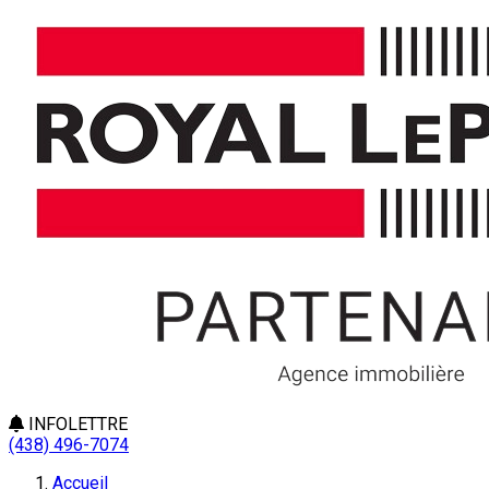
INFOLETTRE
(438) 496-7074
Accueil