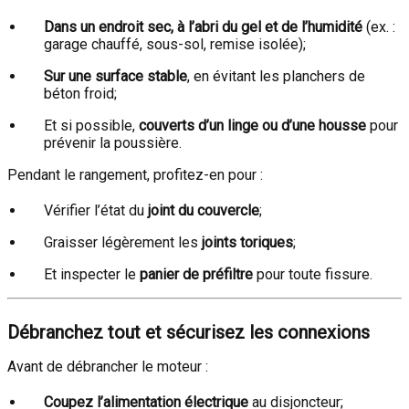
Dans un endroit sec, à l’abri du gel et de l’humidité
(ex. :
garage chauffé, sous-sol, remise isolée);
Sur une surface stable
, en évitant les planchers de
béton froid;
Et si possible,
couverts d’un linge ou d’une housse
pour
prévenir la poussière.
Pendant le rangement, profitez-en pour :
Vérifier l’état du
joint du couvercle
;
Graisser légèrement les
joints toriques
;
Et inspecter le
panier de préfiltre
pour toute fissure.
Débranchez tout et sécurisez les connexions
Avant de débrancher le moteur :
Coupez l’alimentation électrique
au disjoncteur;