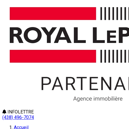
INFOLETTRE
(438) 496-7074
Accueil