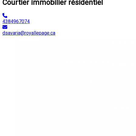
Courtier immobilier résidentiel
4384967074
dsavaria@royallepage.ca