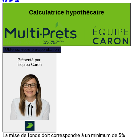
Calculatrice hypothécaire
Obtenez votre pré-approbation
Présenté par
Équipe Caron
La mise de fonds doit correspondre à un minimum de 5%