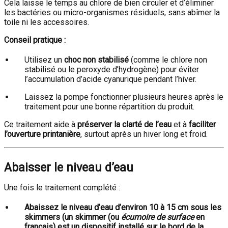
Cela laisse le temps au chlore de bien circuler et d’éliminer
les bactéries ou micro-organismes résiduels, sans abîmer la
toile ni les accessoires.
Conseil pratique :
Utilisez un
choc non stabilisé
(comme le chlore non
stabilisé ou le peroxyde d’hydrogène) pour éviter
l’accumulation d’acide cyanurique pendant l’hiver.
Laissez la pompe fonctionner plusieurs heures après le
traitement pour une bonne répartition du produit.
Ce traitement aide à
préserver la clarté de l’eau
et à
faciliter
l’ouverture printanière
, surtout après un hiver long et froid.
Abaisser le niveau d’eau
Une fois le traitement complété :
Abaissez le niveau d’eau d’environ 10 à 15 cm sous les
skimmers (un
skimmer
(ou
écumoire de surface
en
français) est un
dispositif installé sur le bord de la