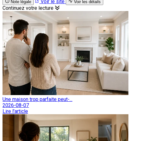
Voir le site
Note légale
Voir les détails
Continuez votre lecture
Une maison trop parfaite peut-...
2026-08-07
Lire l'article