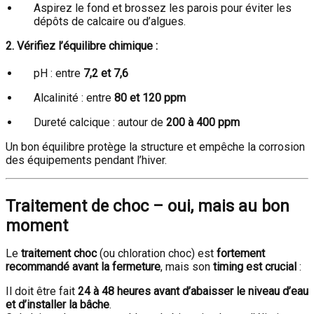
Aspirez le fond et brossez les parois pour éviter les
dépôts de calcaire ou d’algues.
2. Vérifiez l’équilibre chimique :
pH : entre
7,2 et 7,6
Alcalinité : entre
80 et 120 ppm
Dureté calcique : autour de
200 à 400 ppm
Un bon équilibre protège la structure et empêche la corrosion
des équipements pendant l’hiver.
Traitement de choc – oui, mais au bon
moment
Le
traitement choc
(ou chloration choc) est
fortement
recommandé avant la fermeture
, mais son
timing est crucial
:
Il doit être fait
24 à 48 heures avant d’abaisser le niveau d’eau
et d’installer la bâche
.