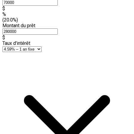
$
%
(20.0%)
Montant du prêt
$
Taux d'intérêt