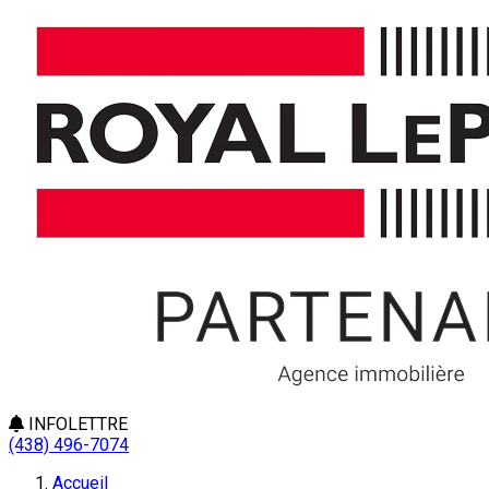
INFOLETTRE
(438) 496-7074
Accueil