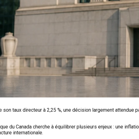
e son taux directeur à 2,25 %, une décision largement attendue pa
e du Canada cherche à équilibrer plusieurs enjeux : une inflati
ture internationale.