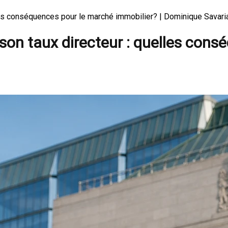
les conséquences pour le marché immobilier? | Dominique Savari
on taux directeur : quelles cons