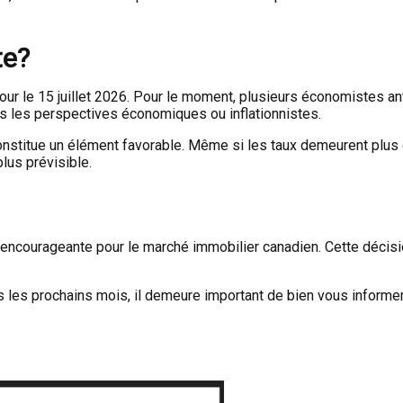
te?
our le 15 juillet 2026. Pour le moment, plusieurs économistes an
 les perspectives économiques ou inflationnistes.
constitue un élément favorable. Même si les taux demeurent plu
lus prévisible.
 encourageante pour le marché immobilier canadien. Cette décision
 les prochains mois, il demeure important de bien vous informe