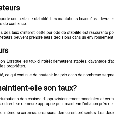
eteurs
porte une certaine stabilité. Les institutions financières devraie
ge de confiance.
des taux d'intérêt, cette période de stabilité est rassurante po
heteurs peuvent prendre leurs décisions dans un environnement 
urs
on. Lorsque les taux d'intérêt demeurent stables, davantage d'ac
les propriétés.
ité, ce qui continue de soutenir les prix dans de nombreux segm
intient-elle son taux?
perturbations des chaînes d'approvisionnement mondiales et certa
 taux directeur demeure approprié pour maintenir l'inflation près d
anque, même si certaines pressions demeurent présentes. Les déc