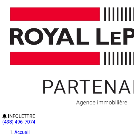
INFOLETTRE
(438) 496-7074
Accueil