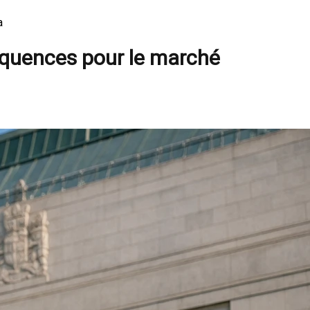
a
équences pour le marché