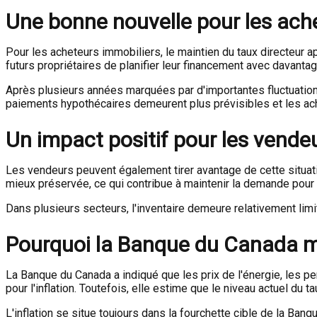
Une bonne nouvelle pour les ach
Pour les acheteurs immobiliers, le maintien du taux directeur ap
futurs propriétaires de planifier leur financement avec davanta
Après plusieurs années marquées par d'importantes fluctuations 
paiements hypothécaires demeurent plus prévisibles et les ac
Un impact positif pour les vende
Les vendeurs peuvent également tirer avantage de cette situati
mieux préservée, ce qui contribue à maintenir la demande pour 
Dans plusieurs secteurs, l'inventaire demeure relativement lim
Pourquoi la Banque du Canada ma
La Banque du Canada a indiqué que les prix de l'énergie, les 
pour l'inflation. Toutefois, elle estime que le niveau actuel du
L'inflation se situe toujours dans la fourchette cible de la B