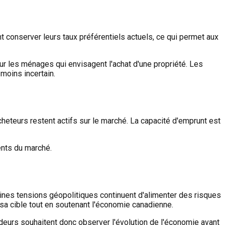
nt conserver leurs taux préférentiels actuels, ce qui permet aux
ur les ménages qui envisagent l'achat d'une propriété. Les
moins incertain.
heteurs restent actifs sur le marché. La capacité d'emprunt est
ents du marché.
ines tensions géopolitiques continuent d'alimenter des risques
e sa cible tout en soutenant l'économie canadienne.
ideurs souhaitent donc observer l'évolution de l'économie avant