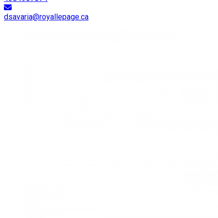
dsavaria@royallepage.ca