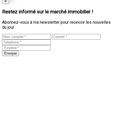
Close
✕
Restez informé sur le marché immobilier !
Abonnez-vous à ma newsletter pour recevoir les nouvelles
du jour.
Envoyer