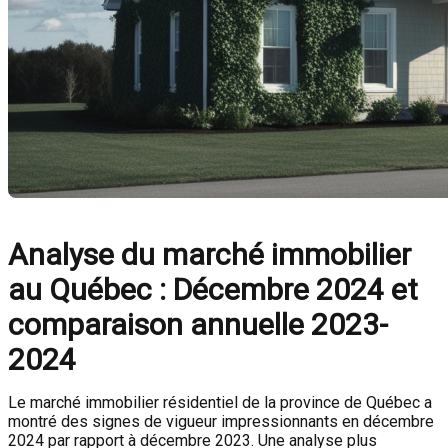
Analyse du marché immobilier
au Québec : Décembre 2024 et
comparaison annuelle 2023-
2024
Le marché immobilier résidentiel de la province de Québec a
montré des signes de vigueur impressionnants en décembre
2024 par rapport à décembre 2023. Une analyse plus