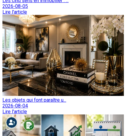
Les cinq sens en immobilier : ...
2026-08-05
Lire l'article
Les objets qui font paraître u...
2026-08-04
Lire l'article