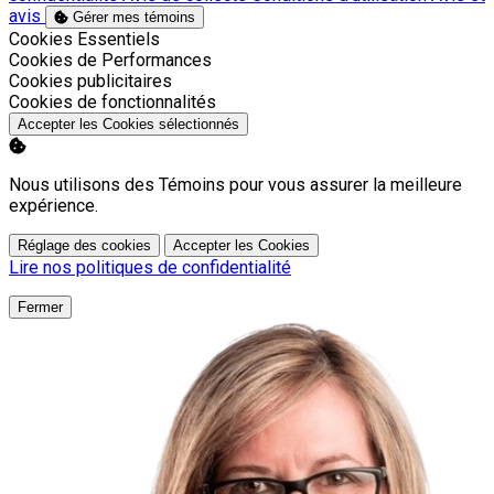
avis
Gérer mes témoins
Activer
Cookies Essentiels
Activer
Cookies de Performances
Activer
Cookies publicitaires
Activer
Cookies de fonctionnalités
Accepter les Cookies sélectionnés
Nous utilisons des Témoins pour vous assurer la meilleure
expérience.
Réglage des cookies
Accepter les Cookies
Lire nos politiques de confidentialité
Fermer