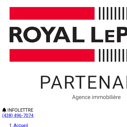
INFOLETTRE
(438) 496-7074
Accueil